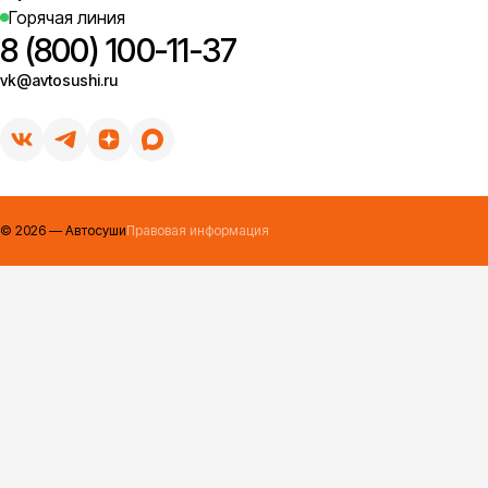
Горячая линия
8 (800) 100-11-37
vk@avtosushi.ru
©
2026
— Автосуши
Правовая информация