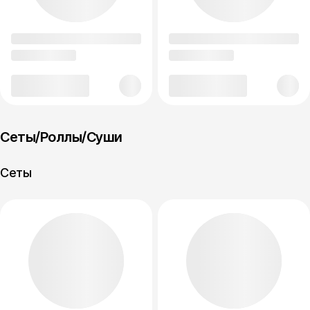
Сеты/Роллы/Суши
Сеты