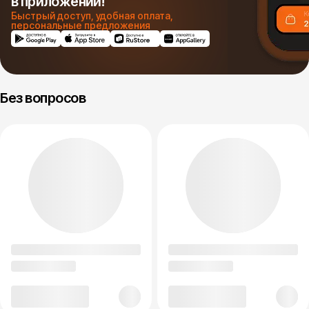
в приложении!
Быстрый доступ, удобная оплата,
персональные предложения
Без вопросов