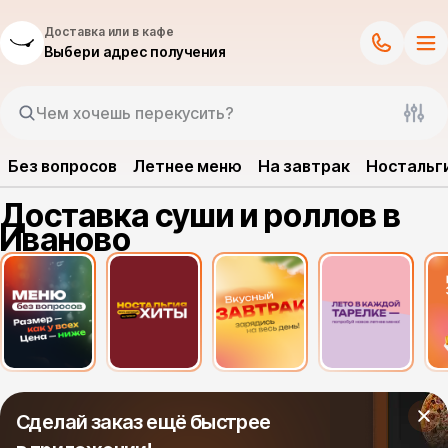
Доставка или в кафе
Выбери адрес получения
Без вопросов
Летнее меню
На завтрак
Ностальг
Доставка суши и роллов в
Иваново
Сделай заказ ещё быстрее