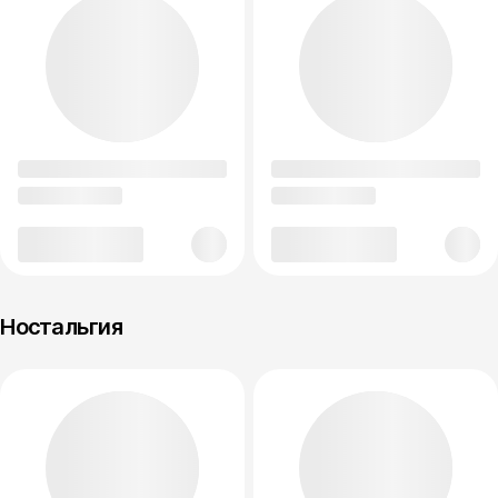
Ностальгия